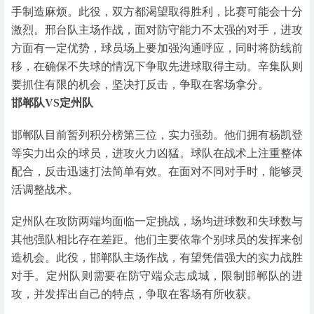
手制造麻烦。此役，双方都渴望取得胜利，比赛可能会十分
激烈。邢台队主场作战，面对防守能力不太强的对手，进攻
方面有一定优势，球员场上要加强沟通呼应，同时将防线前
移，在确保不失球的情况下争取先进球取得主动。辛集队则
要抓住有限的机会，坚决打反击，争取在客场拿分。
邯郸队VS定州队
邯郸队目前暂列积分榜第三位，实力强劲。他们拥有杨凯登
等实力出众的球员，进攻火力凶猛。球队在战术上注重整体
配合，反击迅速打法简单有效。在面对不同对手时，能够灵
活调整战术。
定州队在攻防两端均面临一定挑战，场均进球数和失球数与
其他强队相比存在差距。他们主要依靠个别球员的发挥来创
造机会。此役，邯郸队主场作战，有望凭借强大的实力战胜
对手。定州队则需要在防守端众志成城，限制邯郸队的进
攻，并发挥出自己的特点，争取在客场有所收获。