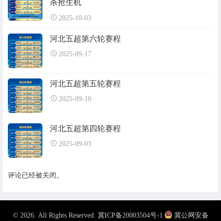
杀抢生机
2025-10-03
河北五超第六轮赛程
2025-09-17
河北五超第五轮赛程
2025-09-10
河北五超第四轮赛程
2025-09-03
评论已经被关闭。
© 2026. All Rights Reserved.
冀ICP备20003504号-1
冀公网安备