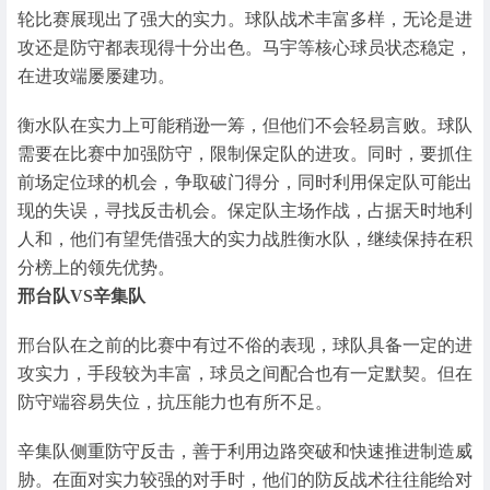
轮比赛展现出了强大的实力。球队战术丰富多样，无论是进
攻还是防守都表现得十分出色。马宇等核心球员状态稳定，
在进攻端屡屡建功。
衡水队在实力上可能稍逊一筹，但他们不会轻易言败。球队
需要在比赛中加强防守，限制保定队的进攻。同时，要抓住
前场定位球的机会，争取破门得分，同时利用保定队可能出
现的失误，寻找反击机会。保定队主场作战，占据天时地利
人和，他们有望凭借强大的实力战胜衡水队，继续保持在积
分榜上的领先优势。
邢台队VS辛集队
邢台队在之前的比赛中有过不俗的表现，球队具备一定的进
攻实力，手段较为丰富，球员之间配合也有一定默契。但在
防守端容易失位，抗压能力也有所不足。
辛集队侧重防守反击，善于利用边路突破和快速推进制造威
胁。在面对实力较强的对手时，他们的防反战术往往能给对