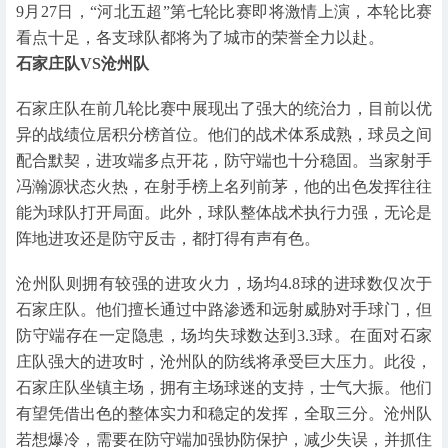
9月27日，“河北五超”第七轮比赛即将激情上演，本轮比赛
看点十足，各支球队都将为了城市的荣誉全力以赴。
石家庄队VS沧州队
石家庄队在前几轮比赛中展现出了强大的统治力，目前以优
异的战绩位居积分榜首位。他们的战术体系成熟，球员之间
配合默契，进攻端多点开花，防守端也十分稳固。当家射手
冯瀚源状态火热，在射手榜上名列前茅，他的出色发挥往往
能为球队打开局面。此外，球队整体战术执行力强，无论是
阵地进攻还是防守反击，都打得有声有色。
沧州队则拥有较强的进攻火力，场均4.8球的进球数仅次于
石家庄队。他们擅长通过中路渗透和远射威胁对手球门，但
防守端存在一定隐患，场均失球数达到3.3球。在面对石家
庄队强大的进攻时，沧州队的防线将承受巨大压力。此役，
石家庄队坐镇主场，拥有主场球迷的支持，士气大振。他们
有望凭借出色的整体实力和稳定的发挥，全取三分。沧州队
若想爆冷，需要在防守端加强协防保护，减少失误，并抓住