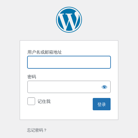
登
录
用户名或邮箱地址
密码
记住我
忘记密码？